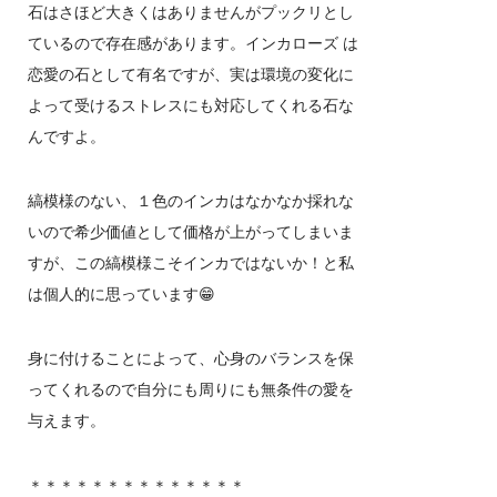
石はさほど大きくはありませんがプックリとし
ているので存在感があります。インカローズ は
恋愛の石として有名ですが、実は環境の変化に
よって受けるストレスにも対応してくれる石な
んですよ。
縞模様のない、１色のインカはなかなか採れな
いので希少価値として価格が上がってしまいま
すが、この縞模様こそインカではないか！と私
は個人的に思っています😁
身に付けることによって、心身のバランスを保
ってくれるので自分にも周りにも無条件の愛を
与えます。
＊＊＊＊＊＊＊＊＊＊＊＊＊＊