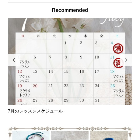
Recommended


7月のレッスンスケジュール
編