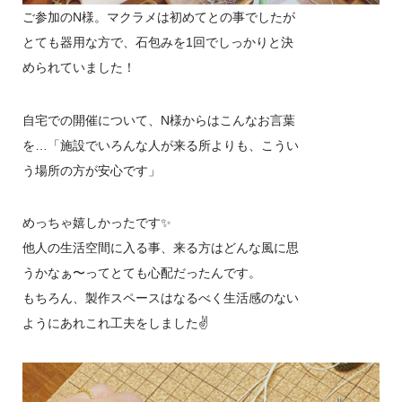
ご参加のN様。マクラメは初めてとの事でしたが
とても器用な方で、石包みを1回でしっかりと決
められていました！
自宅での開催について、N様からはこんなお言葉
を…「施設でいろんな人が来る所よりも、こうい
う場所の方が安心です」
めっちゃ嬉しかったです✨
他人の生活空間に入る事、来る方はどんな風に思
うかなぁ〜ってとても心配だったんです。
もちろん、製作スペースはなるべく生活感のない
ようにあれこれ工夫をしました✌️