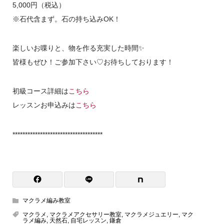
5,000円（税込）
※石代含まず。石の持ち込みOK！
楽しいお喋りと、物を作る充実した時間✨
皆様もぜひ！ご参加下さい♡お待ちしております！
初級コース詳細は
こちら
レッスンお申込みは
こちら
************************************
マクラメ編み教室
マクラメ
,
マクラメアクセサリー教室
,
マクラメジュエリー
,
マク
ラメ編み
,
天然石
,
自宅レッスン
,
鎌倉