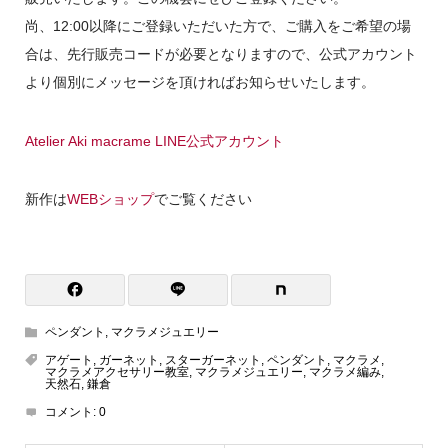
尚、12:00以降にご登録いただいた方で、ご購入をご希望の場
合は、先行販売コードが必要となりますので、公式アカウント
より個別にメッセージを頂ければお知らせいたします。
Atelier Aki macrame LINE公式アカウント
新作は
WEBショップ
でご覧ください
ペンダント
,
マクラメジュエリー
アゲート
,
ガーネット
,
スターガーネット
,
ペンダント
,
マクラメ
,
マクラメアクセサリー教室
,
マクラメジュエリー
,
マクラメ編み
,
天然石
,
鎌倉
コメント:
0