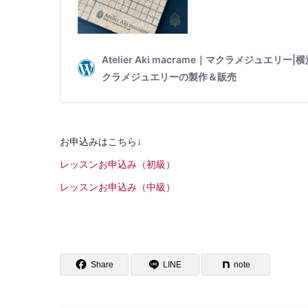
お申込みはこちら↓
レッスンお申込み（初級）
レッスンお申込み（中級）
Share
LINE
note