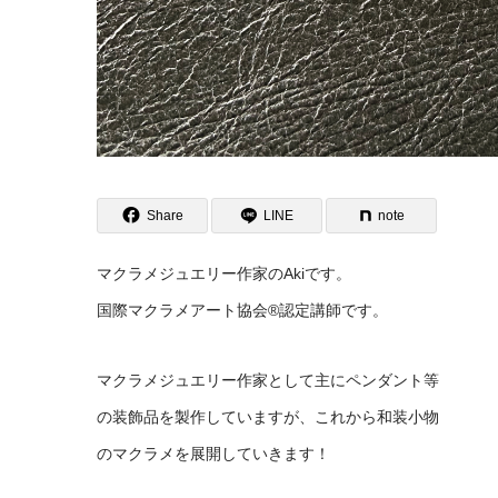
Share
LINE
note
マクラメジュエリー作家のAkiです。
国際マクラメアート協会®️認定講師です。
マクラメジュエリー作家として主にペンダント等
の装飾品を製作していますが、これから和装小物
のマクラメを展開していきます！