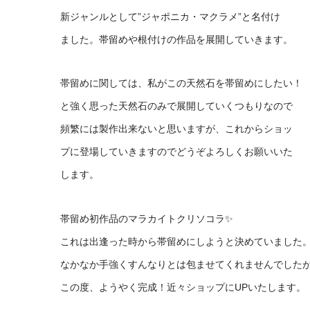
新ジャンルとして”ジャポニカ・マクラメ”と名付け
ました。帯留めや根付けの作品を展開していきます。
帯留めに関しては、私がこの天然石を帯留めにしたい！
と強く思った天然石のみで展開していくつもりなので
頻繁には製作出来ないと思いますが、これからショッ
プに登場していきますのでどうぞよろしくお願いいた
します。
帯留め初作品のマラカイトクリソコラ✨
これは出逢った時から帯留めにしようと決めていました
なかなか手強くすんなりとは包ませてくれませんでした
この度、ようやく完成！近々ショップにUPいたします。