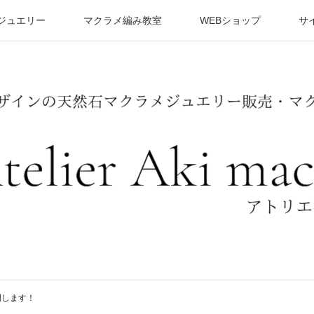
ジュエリー
マクラメ編み教室
WEBショップ
サ
開します！