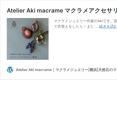
Atelier Aki macrame マクラメア
マクラメジュエリー作家のAkiです。
で衣替えをしたら！また …
続きを読
Atelier Aki macrame｜マクラメジュエリー|横浜|天