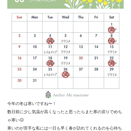
今年の冬は寒いですね〜！
数日前に少し気温が高くなったと思ったらまた寒の戻りでめち
ゃ寒い😖
寒いのが苦手な私には一日も早く春が訪れてくれるのを心待ち