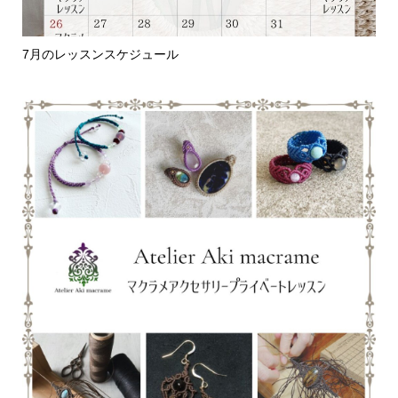
7月のレッスンスケジュール
編