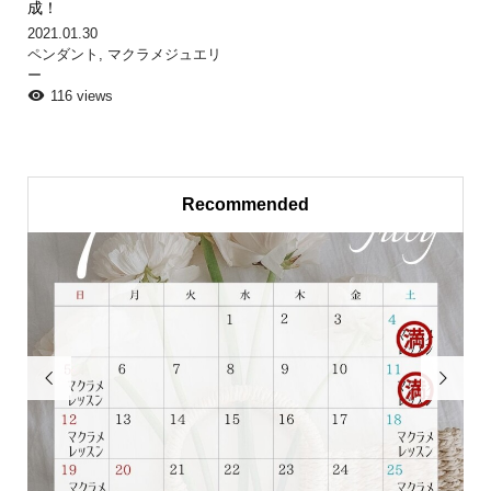
成！
2021.01.30
ペンダント
,
マクラメジュエリ
ー
116 views
Recommended

