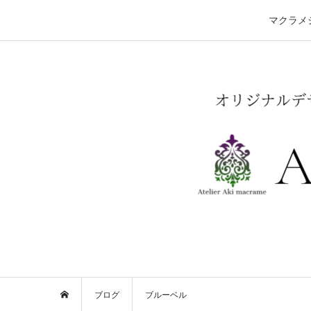
マクラメ
ブログ
ブルーベル