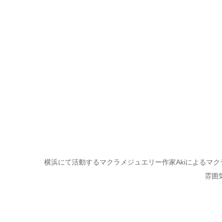
横浜にて活動するマクラメジュエリー作家Akiによるマ
雰囲