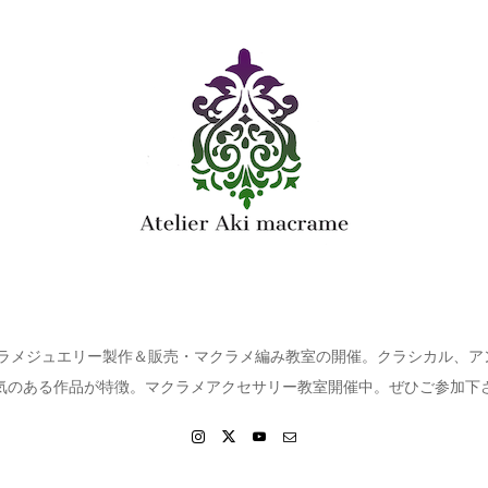
クラメジュエリー製作＆販売・マクラメ編み教室の開催。クラシカル、
気のある作品が特徴。マクラメアクセサリー教室開催中。ぜひご参加下