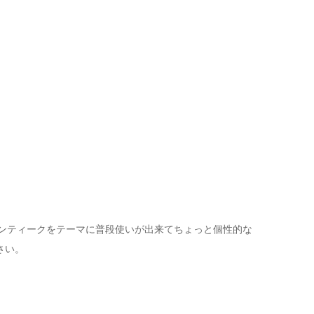
アンティークをテーマに普段使いが出来てちょっと個性的な
さい。