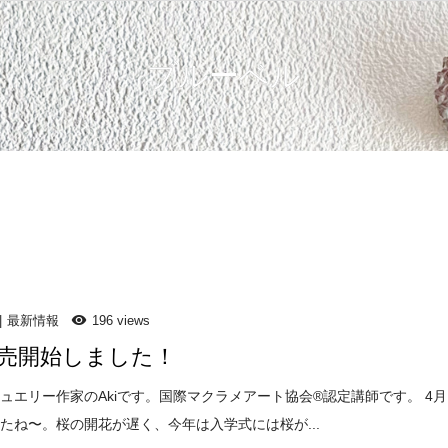
ブルーベル
最新情報
196 views
売開始しました！
ュエリー作家のAkiです。国際マクラメアート協会®️認定講師です。 4月
たね〜。桜の開花が遅く、今年は入学式には桜が...