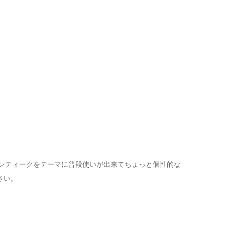
アンティークをテーマに普段使いが出来てちょっと個性的な
さい。