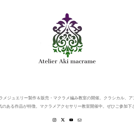
クラメジュエリー製作＆販売・マクラメ編み教室の開催。クラシカル、
気のある作品が特徴。マクラメアクセサリー教室開催中。ぜひご参加下