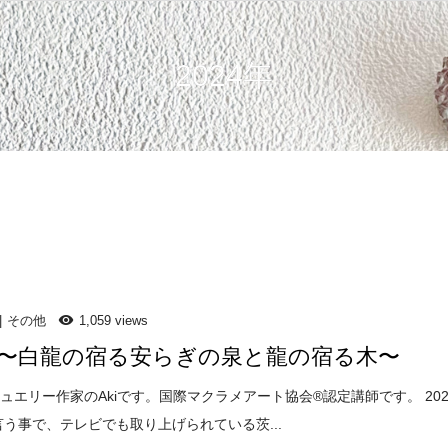
2024年
その他
1,059 views
〜白龍の宿る安らぎの泉と龍の宿る木〜
ュエリー作家のAkiです。国際マクラメアート協会®️認定講師です。 202
言う事で、テレビでも取り上げられている茨...