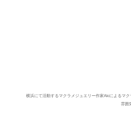
横浜にて活動するマクラメジュエリー作家Akiによるマ
雰囲