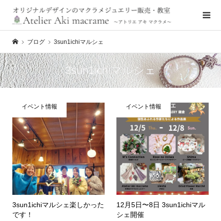
ブログ
3sun1ichiマルシェ
3sun1ichiマルシェ
イベント情報
イベント情報
3sun1ichiマルシェ楽しかった
12月5日〜8日 3sun1ichiマル
です！
シェ開催