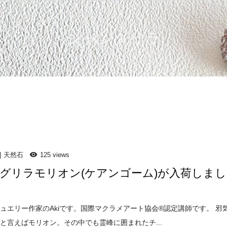
シャングリラ
天然石
125 views
グリラモリオン(ケアンゴーム)が入荷しまし
ュエリー作家のAkiです。国際マクラメアート協会®️認定講師です。 邪
と言えばモリオン。その中でも霊峰に囲まれたチ...