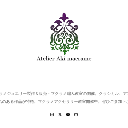
クラメジュエリー製作＆販売・マクラメ編み教室の開催。クラシカル、
気のある作品が特徴。マクラメアクセサリー教室開催中。ぜひご参加下