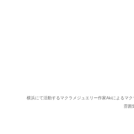
横浜にて活動するマクラメジュエリー作家Akiによるマ
雰囲