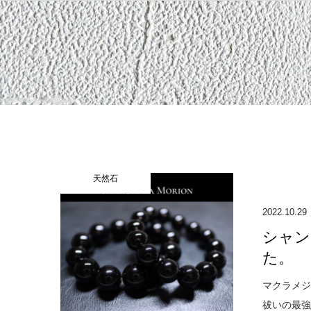
天然石
2022.10.29
シャン
た。
マクラメジ
祓いの最強