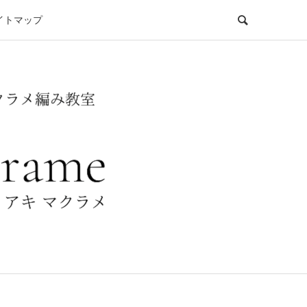
イトマップ