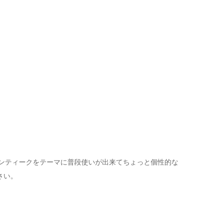
アンティークをテーマに普段使いが出来てちょっと個性的な
さい。